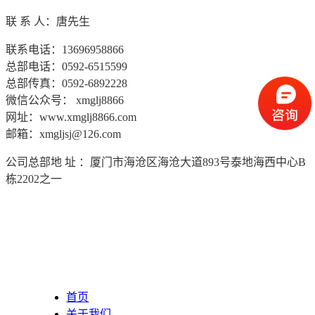
联 系 人：唐先生
联系电话：13696958866
总部电话：0592-6515599
总部传真：0592-6892228
微信公众号： xmglj8866
网址：www.xmglj8866.com
邮箱：xmgljsj@126.com
公司总部地 址 ：厦门市海沧区海沧大道893号泰地海西中心B
栋2202之一
首页
关于我们