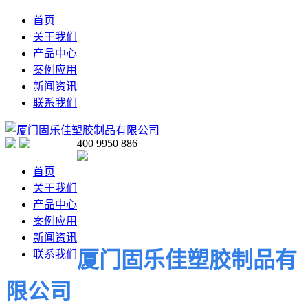
首页
关于我们
产品中心
案例应用
新闻资讯
联系我们
400 9950 886
首页
关于我们
产品中心
案例应用
新闻资讯
厦门固乐佳塑胶制品有
联系我们
限公司